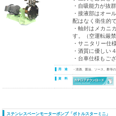
・自吸能力が抜
・接液部はオー
配はなく衛生的
・軸封はメカニ
す。（空運転厳
・サニタリー仕
・酒質に優しい
・台車仕様もご
用 途
・清酒、醤油、ソース、酢等の
資 料
ステンレスベーンモーターポンプ「ボトルスターミニ」 