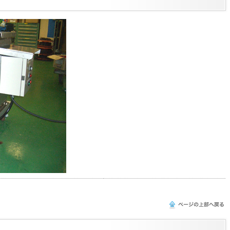
このページの上部へ戻る