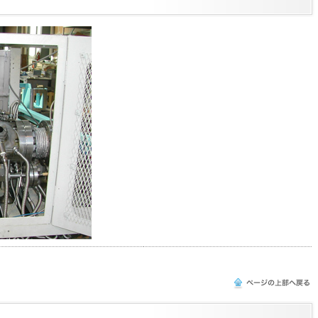
このページの上部へ戻る