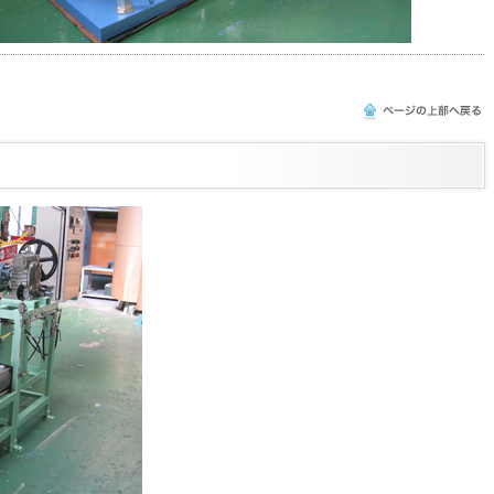
このページの上部へ戻る