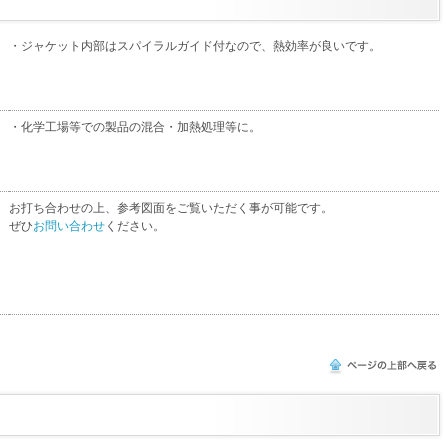
・ジャケット内部はスパイラルガイド付なので、熱効率が良いです。
・化学工場等での製品の混合・加熱処理等に。
お打ち合わせの上、参考図面をご覧いただく事が可能です。
ぜひ
お問い合わせ
ください。
このページの上部へ戻る