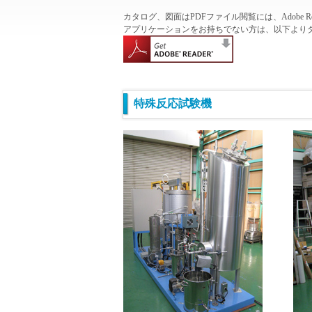
カタログ、図面はPDFファイル閲覧には、Adobe R
アプリケーションをお持ちでない方は、以下よりダ
特殊反応試験機