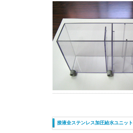
接液全ステンレス加圧給水ユニット