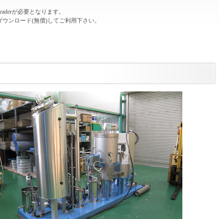
eaderが必要となります。
ウンロード(無償)してご利用下さい。