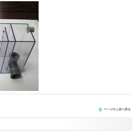
このページの上部へ戻る